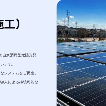
施工）
どの自家消費型太陽光発
います。
適なシステムをご提案。
の導入による持続可能な