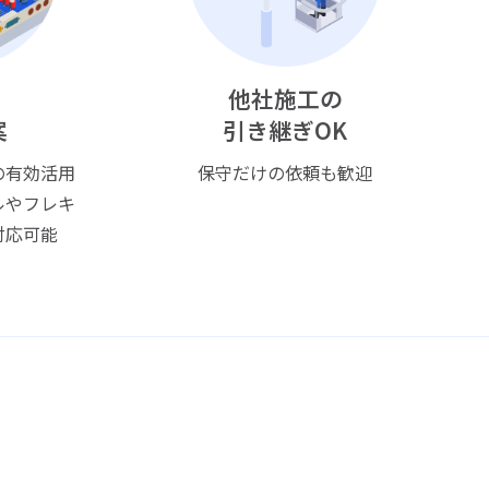
他社施工の
案
引き継ぎOK
の有効活用
保守だけの依頼も歓迎
ルやフレキ
対応可能