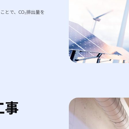
ことで、CO₂排出量を
工事