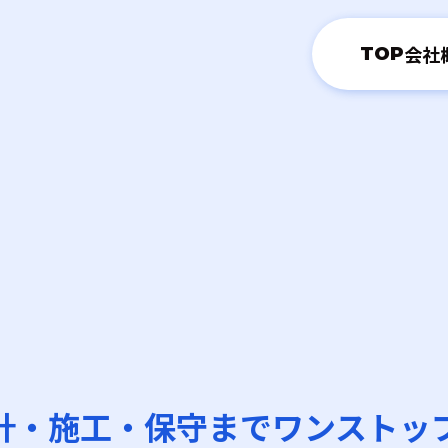
会社
TOP
計・施工・保守までワンストッ